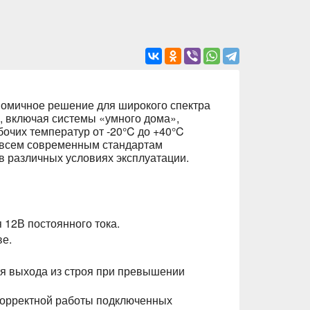
номичное решение для широкого спектра
, включая системы «умного дома»,
очих температур от -20°C до +40°C
т всем современным стандартам
в различных условиях эксплуатации.
 12В постоянного тока.
ве.
ния выхода из строя при превышении
 корректной работы подключенных