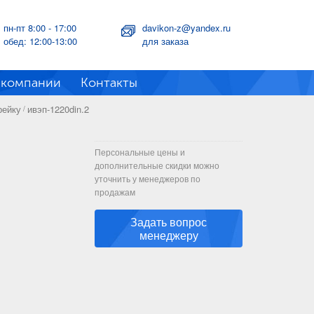
пн-пт 8:00 - 17:00
davikon-z@yandex.ru
обед: 12:00-13:00
для заказа
 компании
Контакты
рейку
ивэп-1220din.2
/
Персональные цены и
дополнительные скидки можно
уточнить у менеджеров по
продажам
Задать вопрос
менеджеру