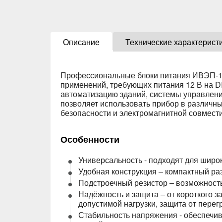
Описание
Технические характерист
Профессиональные блоки питания ИВЭП-12
применений, требующих питания 12 В на D
автоматизацию зданий, системы управлени
позволяет использовать прибор в различн
безопасности и электромагнитной совмести
Особенности
Универсальность - подходят для широ
Удобная конструкция – компактный ра
Подстроечный резистор – возможност
Надёжность и защита – от короткого з
допустимой нагрузки, защита от перег
Стабильность напряжения - обеспечи