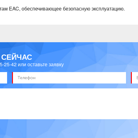
ртам EAC, обеспечивающее безопасную эксплуатацию.
 СЕЙЧАС
45-25-42
или оставьте заявку