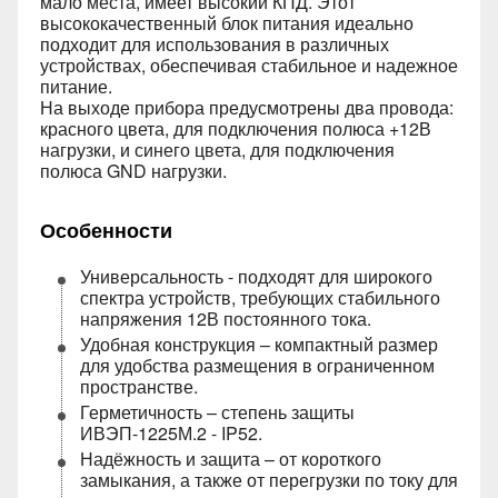
мало места, имеет высокий КПД. Этот
высококачественный блок питания идеально
подходит для использования в различных
устройствах, обеспечивая стабильное и надежное
питание.
На выходе прибора предусмотрены два провода:
красного цвета, для подключения полюса +12В
нагрузки, и синего цвета, для подключения
полюса GND нагрузки.
Особенности
Универсальность - подходят для широкого
спектра устройств, требующих стабильного
напряжения 12В постоянного тока.
Удобная конструкция – компактный размер
для удобства размещения в ограниченном
пространстве.
Герметичность – степень защиты
ИВЭП-1225М.2 - IP52.
Надёжность и защита – от короткого
замыкания, а также от перегрузки по току для