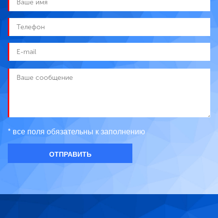
* все поля обязательны к заполнению