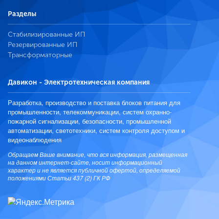
Разделы
Стабилизированные ИП
Резервированные ИП
Трансформаторные
Давикон - Электротехническая компания
Разработка, производство и поставка блоков питания для
промышленности, телекоммуникации, систем охранно-
пожарной сигнализации, безопасности, промышленной
автоматизации, светотехники, систем контроля доступом и
видеонаблюдения
Обращаем Ваше внимание, что вся информация, размещенная
на данном интернет-сайте, носит информационный
характер и не является публичной офертой, определяемой
положениями Статьи 437 (2) ГК РФ