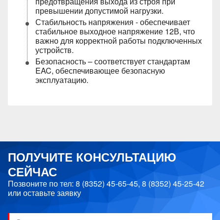
предотвращения выхода из строя при
превышении допустимой нагрузки.
Стабильность напряжения - обеспечивает
стабильное выходное напряжение 12В, что
важно для корректной работы подключенных
устройств.
Безопасность – соответствует стандартам
EAC, обеспечивающее безопасную
эксплуатацию.
ПОЛУЧИТЕ КОНСУЛЬТАЦИЮ
СЕЙЧАС
Позвоните по тел:
8 (8352) 45-65-45
,
8 (8352) 45-25-42
или оставьте заявку