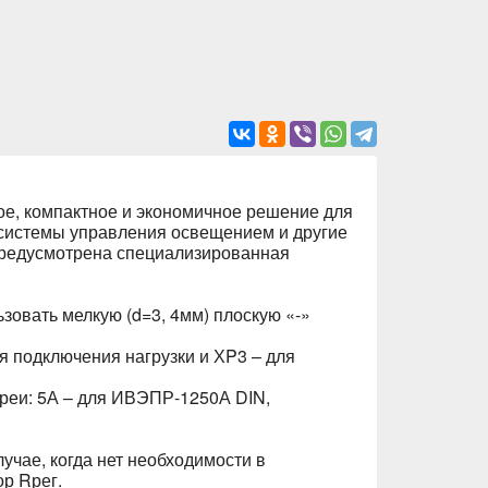
е, компактное и экономичное решение для
 системы управления освещением и другие
 предусмотрена специализированная
зовать мелкую (d=3, 4мм) плоскую «-»
я подключения нагрузки и ХP3 – для
ареи: 5А – для ИВЭПР-1250А DIN,
учае, когда нет необходимости в
р Rрег.