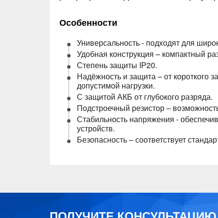
Особенности
Универсальность - подходят для широ
Удобная конструкция – компактный ра
Степень защиты IP20.
Надёжность и защита – от короткого з
допустимой нагрузки.
С защитой АКБ от глубокого разряда.
Подстроечный резистор – возможност
Стабильность напряжения - обеспечи
устройств.
Безопасность – соответствует станда
ПОЛУЧИТЕ КОНСУЛЬТАЦИЮ