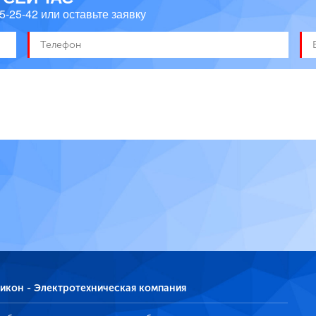
45-25-42
или оставьте заявку
икон - Электротехническая компания