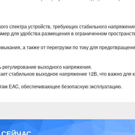
кого спектра устройств, требующих стабильного напряжения
змер для удобства размещения в ограниченном пространст
амыкания, а также от перегрузки по току для предотвраще
ь регулирование выходного напряжения.
вает стабильное выходное напряжение 12В, что важно для
ртам EAC, обеспечивающее безопасную эксплуатацию.
 СЕЙЧАС