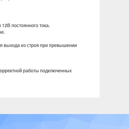
 12В постоянного тока.
ве.
ния выхода из строя при превышении
 корректной работы подключенных