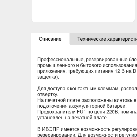
Описание
Технические характерист
Профессиональные, резервированные блок
промышленного и бытового использования,
приложения, требующих питания 12 В на D
защелка).
Для доступа к контактным клеммам, распол
отвертку.
На печатной плате расположены винтовые 
подключения аккумуляторной батареи.
Предохранители FU1 по цепи 220В, номина
установлен на печатной плате.
В ИВЭПР имеется возможность регулировки 
резервировании. Для возможности регулир