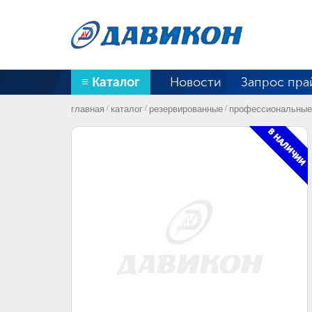
≡ Каталог
Новости
Запрос пра
главная
каталог
резервированные
профессиональные 
/
/
/