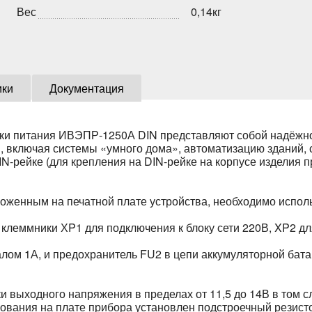
Вес
0,14кг
ики
Документация
и питания ИВЭПР-1250А DIN представляют собой надёжно
 включая системы «умного дома», автоматизацию зданий,
IN-рейке (для крепления на DIN-рейке на корпусе изделия
оженным на печатной плате устройства, необходимо исполь
клеммники ХP1 для подключения к блоку сети 220В, XP2 дл
лом 1А, и предохранитель FU2 в цепи аккумуляторной бат
выходного напряжения в пределах от 11,5 до 14В в том сл
ования на плате прибора установлен подстроечный резисто