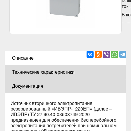
Мак
ток,
В к
Описание
Технические характеристики
Документация
Источник вторичного электропитания
резервированный «ИВЭПР-1220ЕП» (далее –
ИВЭПР) ТУ 27.90.40-03508749-2020
предназначен для обеспечения бесперебойного
электропитания потребителей при номинальном
напряжении 12В постоянного тока и